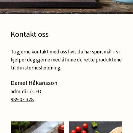
Kontakt oss
Ta gjerne kontakt med oss hvis du har spørsmål – vi
hjelper deg gjerne med å finne de rette produktene
til din storhusholdning.
Daniel Håkansson
adm. dir. / CEO
989 03 328