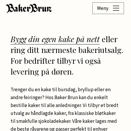
Meny
Bygg din egen kake på nett
eller
ring ditt nærmeste bakeriutsalg.
For bedrifter tilbyr vi også
levering på døren.
Trenger du en kake til bursdag, bryllup eller en
andre feiringer? Hos Baker Brun kan du enkelt
bestille kaker til alle anledninger. Vi tilbyr et bredt
utvalg av håndlagde kaker, fra klassiske bløtkaker
til smakfulle sjokoladekaker. Våre kaker lages med
de beste råvarene og passer perfekt til enhver