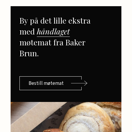
By på det lille ekstra
med
håndlaget
møtemat fra Baker
Brun.
Bestill møtemat