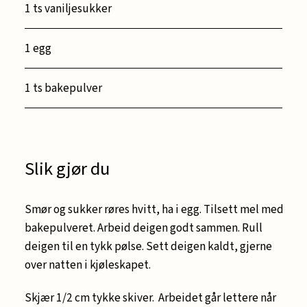
1 ts vaniljesukker
1 egg
1 ts bakepulver
Slik gjør du
Smør og sukker røres hvitt, ha i egg. Tilsett mel med
bakepulveret. Arbeid deigen godt sammen. Rull
deigen til en tykk pølse. Sett deigen kaldt, gjerne
over natten i kjøleskapet.
Skjær 1/2 cm tykke skiver. Arbeidet går lettere når