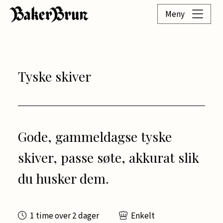
Meny
Tyske skiver
Gode, gammeldagse tyske
skiver, passe søte, akkurat slik
du husker dem.
1 time over 2 dager
Enkelt