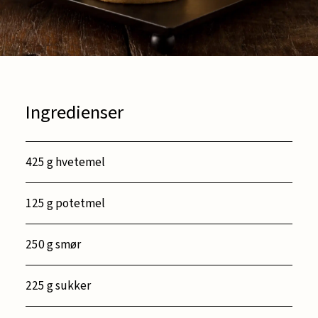
Ingredienser
425 g hvetemel
125 g potetmel
250 g smør
225 g sukker