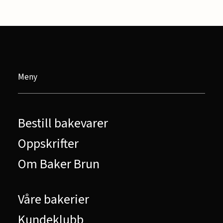
Meny
Bestill bakevarer
Oppskrifter
Om Baker Brun
Våre bakerier
Kundeklubb