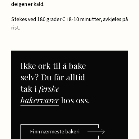
deigen er kald.
Stekes ved 180 grader C i 8-10 minutter, avkjøles på
rist.
Ikke ork til å bake
selv? Du får alltid
tak i
ferske
bakervarer
hos oss.
Finn nærmeste bakeri