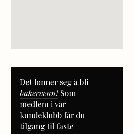
Det lønner seg å bli
bakervenn!
Som
medlem i vår
kundeklubb får du
tilgang til faste