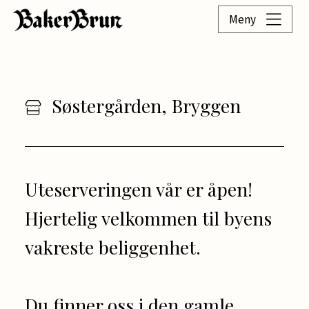
Meny
Søstergården, Bryggen
Uteserveringen vår er åpen!
Hjertelig velkommen til byens
vakreste beliggenhet.
Du finner oss i den gamle