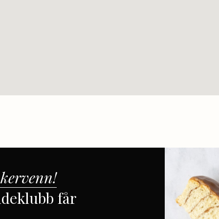
kervenn!
deklubb får