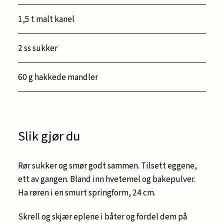
1,5 t malt kanel
2 ss sukker
60 g hakkede mandler
Slik gjør du
Rør sukker og smør godt sammen. Tilsett eggene,
ett av gangen. Bland inn hvetemel og bakepulver.
Ha røren i en smurt springform, 24 cm.
Skrell og skjær eplene i båter og fordel dem på