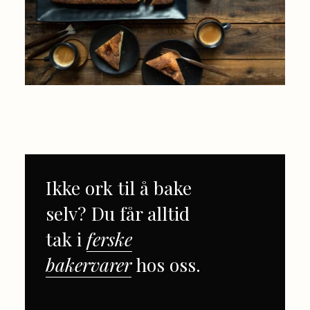
Ikke ork til å bake
selv? Du får alltid
tak i
ferske
bakervarer
hos oss.