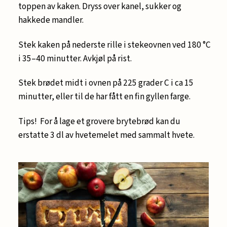
toppen av kaken. Dryss over kanel, sukker og
hakkede mandler.
Stek kaken på nederste rille i stekeovnen ved 180 °C
i 35–40 minutter. Avkjøl på rist.
Stek brødet midt i ovnen på 225 grader C i ca 15
minutter, eller til de har fått en fin gyllen farge.
Tips! For å lage et grovere brytebrød kan du
erstatte 3 dl av hvetemelet med sammalt hvete.