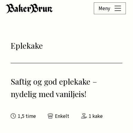
Meny
Eplekake
Saftig og god eplekake –
nydelig med vaniljeis!
1,5 time
Enkelt
1 kake